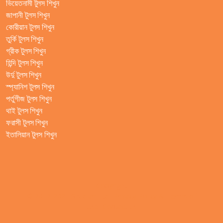
ভিয়েতনামী টুলস শিখুন
জাপানী টুলস শিখুন
কোরীয়ান টুলস শিখুন
তুর্কি টুলস শিখুন
গ্রীক টুলস শিখুন
হিন্দি টুলস শিখুন
উর্দু টুলস শিখুন
স্প্যানিশ টুলস শিখুন
পর্তুগীজ টুলস শিখুন
থাই টুলস শিখুন
ফরাসী টুলস শিখুন
ইতালিয়ান টুলস শিখুন
Copyright
© 2012-2021 Shudian Ltd.|
Privacy Policy
&
Terms of
Use
|
Contact us