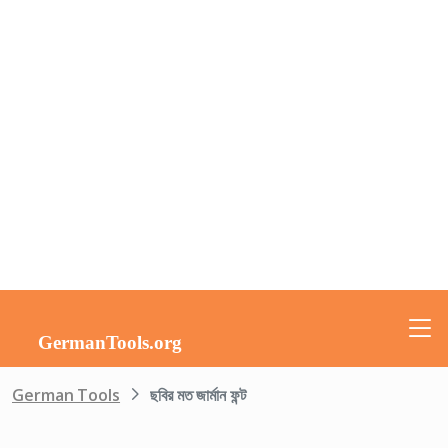
German Tools
ছবির মত জার্মান ফন্ট