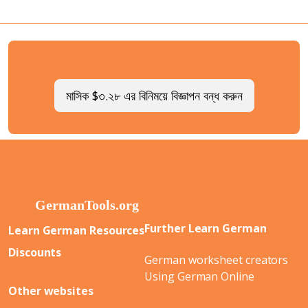
মাসিক $৩.২৮ এর বিনিময়ে বিজ্ঞাপন বন্ধ করুন
Further Learn German
Learn German Resources
Discounts
German worksheet creators
Using German Online
Other websites