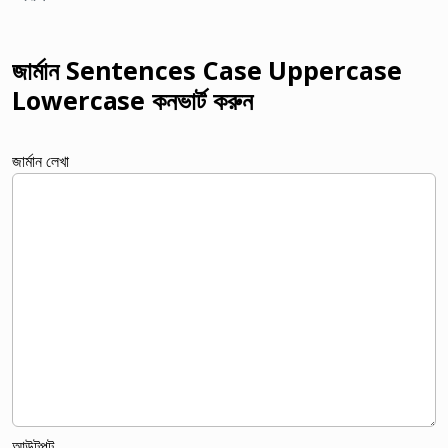
জার্মান Sentences Case Uppercase
Lowercase কনভার্ট করুন
জার্মান লেখা
আউটপুট