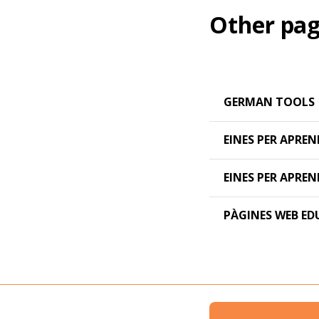
Other pag
GERMAN TOOLS
EINES PER APREN
EINES PER APRE
PÀGINES WEB ED