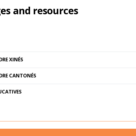
es and resources
DRE XINÉS
NDRE CANTONÉS
UCATIVES