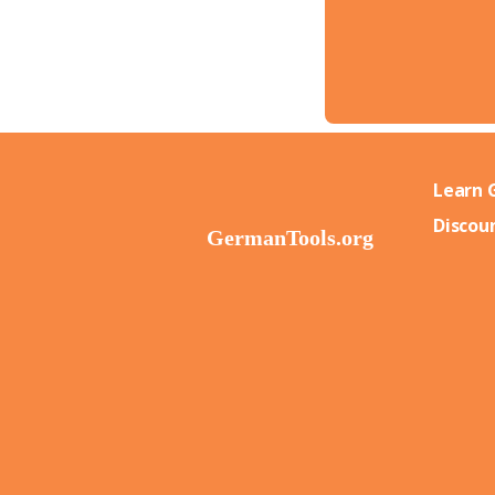
Learn 
Discou