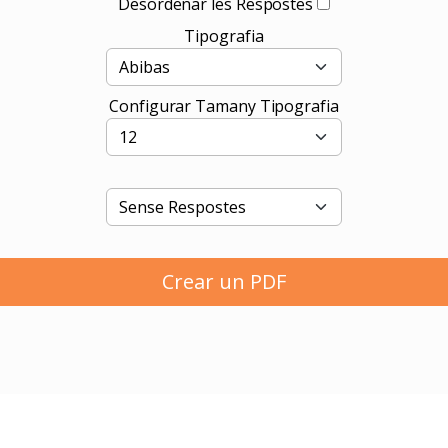
Desordenar les Respostes
Tipografia
Configurar Tamany Tipografia
Crear un PDF