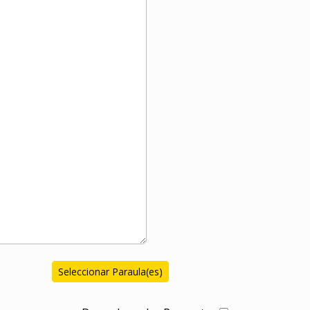
Seleccionar Paraula(es)