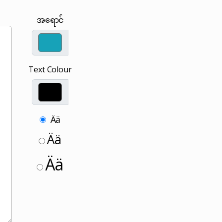
အရောင်
Text Colour
Ää
Ää
Ää