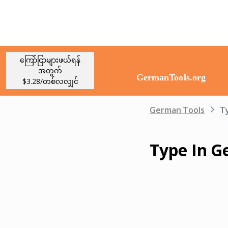
ကြော်ငြာများဖယ်ရန်
အတွက်
$3.28/တစ်လလျှင်
German Tools
T
Type In G