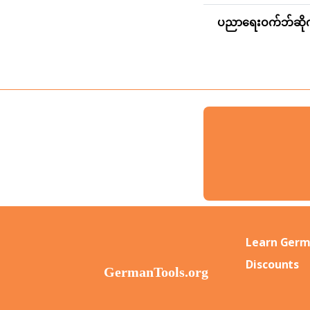
ပညာရေးဝက်ဘ်ဆိုက
Learn Germ
Discounts