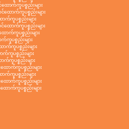
်ထောက်ကူပစ္စည်းများ
်ထောက်ကူပစ္စည်းများ
ာက်ကူပစ္စည်းများ
်ထောက်ကူပစ္စည်းများ
ာက်ကူပစ္စည်းများ
်ကူပစ္စည်းများ
ာက်ကူပစ္စည်းများ
က်ကူပစ္စည်းများ
က်ကူပစ္စည်းများ
ထောက်ကူပစ္စည်းများ
ာက်ကူပစ္စည်းများ
ထောက်ကူပစ္စည်းများ
ောက်ကူပစ္စည်းများ