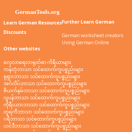
Further Learn German
Learn German Resources
Discounts
German worksheet creators
Using German Online
Other websites
လေ့လာရေးတရုတ်စာ ကိရိယာများ
ကန်တုံဘာသာ သင်ထောက်ကူပစ္စည်းများ
ရုရှားဘာသာ သင်ထောက်ကူပစ္စည်းများ
အင်္ဂလိပ်ဘာသာ သင်ထောက်ကူပစ္စည်းများ
ဗီယက်နမ်ဘာသာ သင်ထောက်ကူပစ္စည်းများ
ဂျပန်ဘာသာ သင်ထောက်ကူပစ္စည်းများ
ကိုရီးယားဘာသာ သင်ထောက်ကူပစ္စည်းများ
တူရကီဘာသာ သင်ထောက်ကူပစ္စည်းများ
ဂရိဘာသာ သင်ထောက်ကူပစ္စည်းများ
ဟင်ဒီဘာသာ သင်ထောက်ကူပစ္စည်းများ