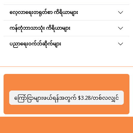
လေ့လာရေးတရုတ်စာ ကိရိယာများ
ကန်တုံဘာသာသုံး ကိရိယာများ
ပညာရေးဝက်ဘ်ဆိုက်များ
ကြော်ငြာများဖယ်ရန်အတွက် $3.28/တစ်လလျှင်