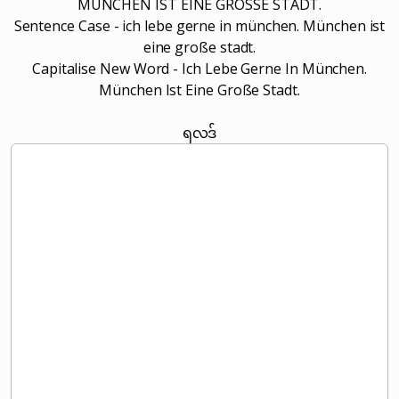
MÜNCHEN IST EINE GROSSE STADT.
Sentence Case - ich lebe gerne in münchen. München ist
eine große stadt.
Capitalise New Word - Ich Lebe Gerne In München.
München Ist Eine Große Stadt.
ရလဒ်