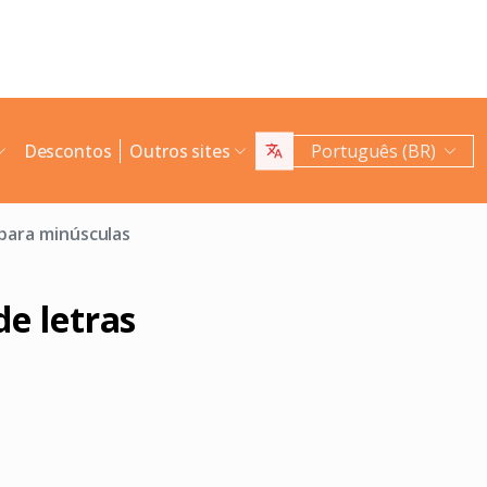
Descontos
Outros sites
Português (BR)
para minúsculas
e letras