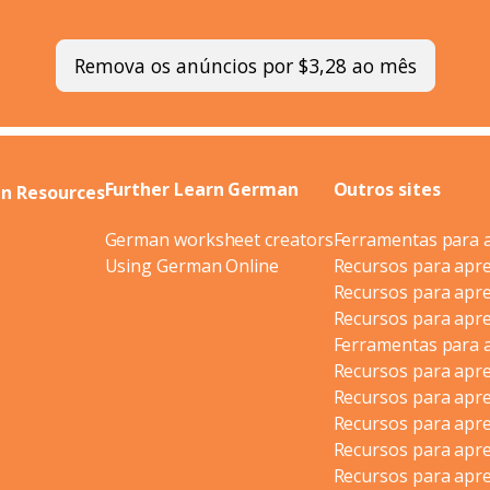
Remova os anúncios por $3,28 ao mês
Further Learn German
Outros sites
n Resources
German worksheet creators
Ferramentas para 
Using German Online
Recursos para apr
Recursos para apr
Recursos para apre
Ferramentas para 
Recursos para apr
Recursos para apr
Recursos para apr
Recursos para apr
Recursos para apre