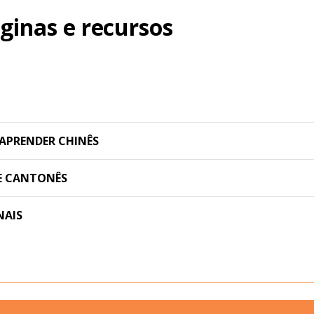
ginas e recursos
APRENDER CHINÊS
E CANTONÊS
NAIS