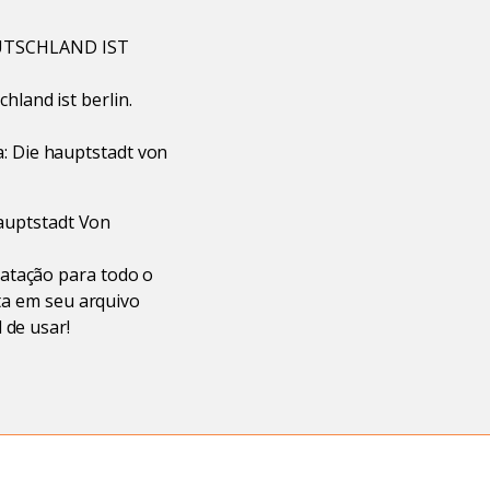
DEUTSCHLAND IST
hland ist berlin.
a: Die hauptstadt von
Hauptstadt Von
matação para todo o
lta em seu arquivo
 de usar!