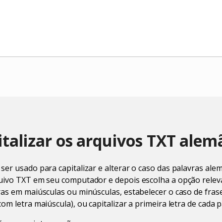
talizar os arquivos TXT alem
ser usado para capitalizar e alterar o caso das palavras al
quivo TXT em seu computador e depois escolha a opção relev
ras em maiúsculas ou minúsculas, estabelecer o caso de frase
om letra maiúscula), ou capitalizar a primeira letra de cada 