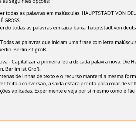
á as seguintes opções:
azer todas as palavras em maiúsculas: HAUPTSTADT VON 
 É GROSS.
zendo todas as palavras em caixa baixa: hauptstadt von deutsc
Todas as palavras que iniciam uma frase com letra maiúscul
erlin. Berlin ist groß.
ova - Capitalizar a primeira letra de cada palavra nova: Die 
n. Berlim Ist Groß.
entenas de linhas de texto e o recurso manterá a mesma for
vez feita a conversão, a saída estará pronta para colar de vo
ções aplicadas. Experimente e veja por si mesmo como é fácil