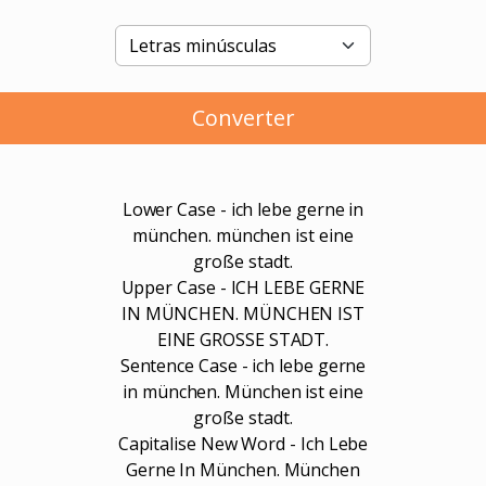
Converter
Lower Case - ich lebe gerne in
münchen. münchen ist eine
große stadt.
Upper Case - ICH LEBE GERNE
IN MÜNCHEN. MÜNCHEN IST
EINE GROSSE STADT.
Sentence Case - ich lebe gerne
in münchen. München ist eine
große stadt.
Capitalise New Word - Ich Lebe
Gerne In München. München