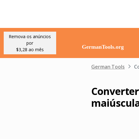
Remova os anúncios
por
$3,28 ao mês
German Tools
C
Converter
maiúscula