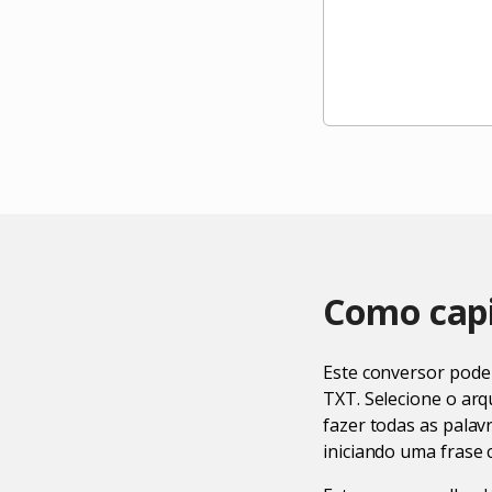
Como capi
Este conversor pode 
TXT. Selecione o ar
fazer todas as palav
iniciando uma frase c