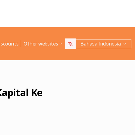
iscounts
Other websites
Bahasa Indonesia
apital Ke