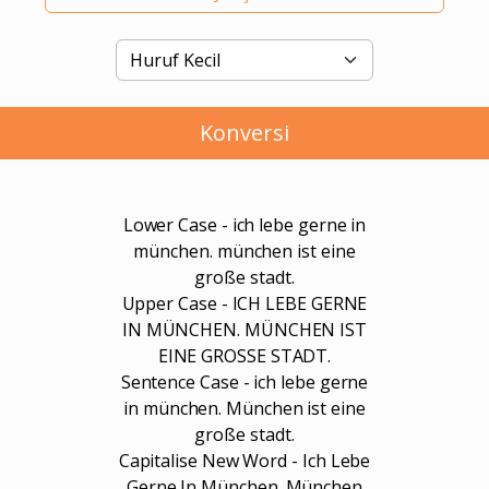
Konversi
Lower Case - ich lebe gerne in
münchen. münchen ist eine
große stadt.
Upper Case - ICH LEBE GERNE
IN MÜNCHEN. MÜNCHEN IST
EINE GROSSE STADT.
Sentence Case - ich lebe gerne
in münchen. München ist eine
große stadt.
Capitalise New Word - Ich Lebe
Gerne In München. München