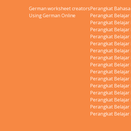
German worksheet creators
Perangkat Bahasa
Using German Online
Perangkat Belajar
Perangkat Belajar
Perangkat Belajar
Perangkat Belajar
Perangkat Belajar
Perangkat Belajar
Perangkat Belajar
Perangkat Belajar
Perangkat Belajar
Perangkat Belajar
Perangkat Belajar
Perangkat Belajar
Perangkat Belajar
Perangkat Belajar
Perangkat Belajar 