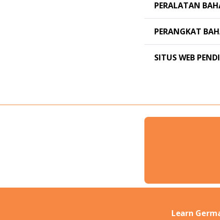
PERALATAN BAH
PERANGKAT BA
SITUS WEB PEND
Learn Germa