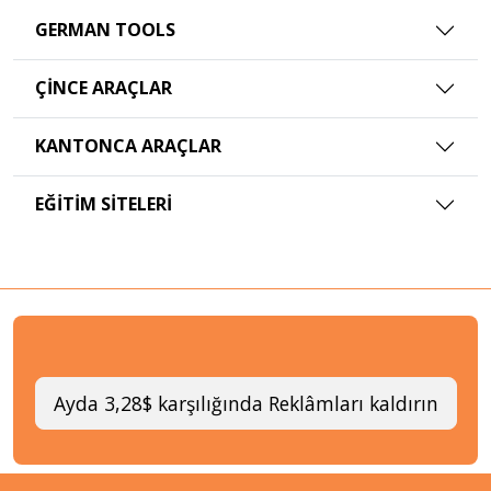
GERMAN TOOLS
ÇINCE ARAÇLAR
KANTONCA ARAÇLAR
EĞITIM SITELERI
Ayda 3,28$ karşılığında Reklâmları kaldırın