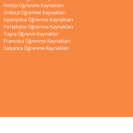
Hintçe Öğrenme Kaynakları
Urduca Öğrenme Kaynakları
İspanyolca Öğrenme Kaynakları
Portekizce Öğrenme Kaynakları
Tayca Öğrenin Kaynaklar
Fransızca Öğrenme Kaynakları
İtalyanca Öğrenme Kaynakları
Copyright
© 2012-2021 Shudian Ltd.|
Privacy Policy
&
Terms of
Use
|
Contact us
- All rights reserved.