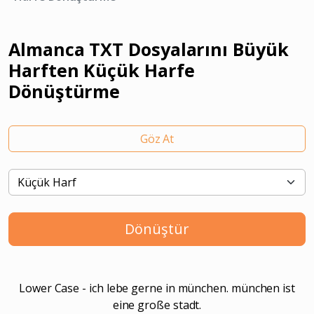
Almanca TXT Dosyalarını Büyük
Harften Küçük Harfe
Dönüştürme
Göz At
Dönüştür
Lower Case - ich lebe gerne in münchen. münchen ist
eine große stadt.