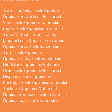
Tööriistad hiina keele õppimiseks
Õppida kantoni keelt Ressursid
Vene keele õppimise vahendid
Inglise keele õppimise ressursid
Tutvu Vietnami tööriistadega
Jaapani keele õppimise ressursid
Õppida korea keele vahendeid
Türgi keele õppimine
Õppida kreeka keele vahendeid
Hindi keele õppimine Vahendid
Urdu keele õppimine Ressursid
Hispaania keele õppimine
Portugali keele õppimise vahendid
Tai keele õppimine Vahendid
Õppida prantsuse keele ressursse
Õppida itaalia keele vahendeid