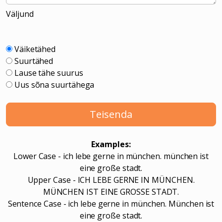
Väljund
Väiketähed
Suurtähed
Lause tähe suurus
Uus sõna suurtähega
Teisenda
Examples:
Lower Case - ich lebe gerne in münchen. münchen ist
eine große stadt.
Upper Case - ICH LEBE GERNE IN MÜNCHEN.
MÜNCHEN IST EINE GROSSE STADT.
Sentence Case - ich lebe gerne in münchen. München ist
eine große stadt.