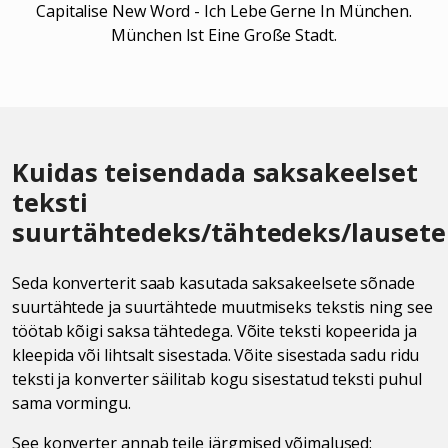
Capitalise New Word - Ich Lebe Gerne In München.
München Ist Eine Große Stadt.
Kuidas teisendada saksakeelset
teksti
suurtähtedeks/tähtedeks/lausete
Seda konverterit saab kasutada saksakeelsete sõnade
suurtähtede ja suurtähtede muutmiseks tekstis ning see
töötab kõigi saksa tähtedega. Võite teksti kopeerida ja
kleepida või lihtsalt sisestada. Võite sisestada sadu ridu
teksti ja konverter säilitab kogu sisestatud teksti puhul
sama vormingu.
See konverter annab teile järgmised võimalused: