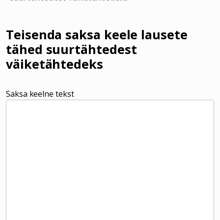
Teisenda saksa keele lausete
tähed suurtähtedest
väiketähtedeks
Saksa keelne tekst