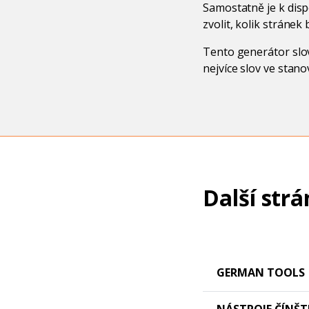
Samostatně je k disp
zvolit, kolik stráne
Tento generátor slov
nejvíce slov ve stan
Další strá
GERMAN TOOLS