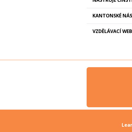
NÁSTROJE ČÍNŠT
KANTONSKÉ NÁS
VZDĚLÁVACÍ WE
Lea