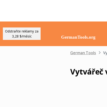
Odstraňte reklamy za
3,28 $/měsíc
German Tools
V
Vytvářeč 