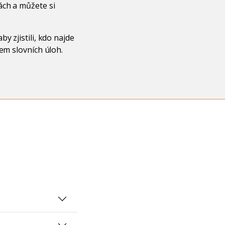
ách a můžete si
y zjistili, kdo najde
em slovních úloh.