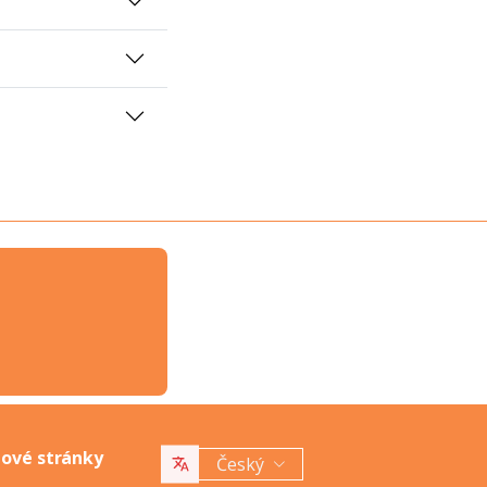
bové stránky
Český