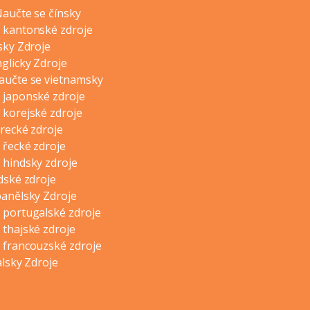
Naučte se čínsky
 kantonské zdroje
sky Zdroje
glicky Zdroje
aučte se vietnamsky
 japonské zdroje
 korejské zdroje
urecké zdroje
 řecké zdroje
 hindsky zdroje
dské zdroje
panělsky Zdroje
 portugalské zdroje
 thajské zdroje
 francouzské zdroje
alsky Zdroje