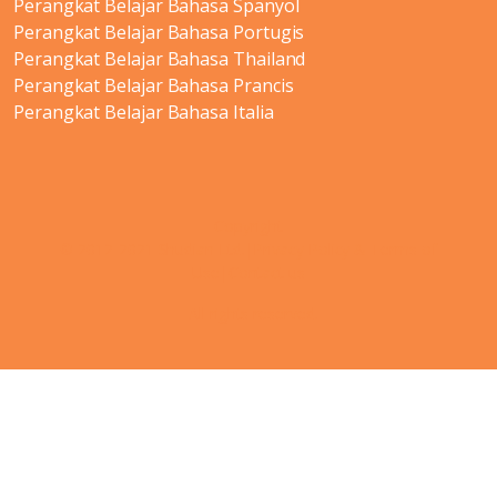
Perangkat Belajar Bahasa Spanyol
Perangkat Belajar Bahasa Portugis
Perangkat Belajar Bahasa Thailand
Perangkat Belajar Bahasa Prancis
Perangkat Belajar Bahasa Italia
Copyright
© 2012-2021 Shudian Ltd.|
Privacy Policy
&
Terms of
Use
|
Contact us
- All rights reserved.