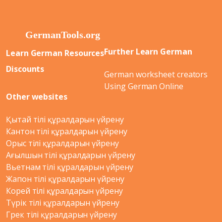
Further Learn German
Learn German Resources
Discounts
German worksheet creators
Using German Online
Other websites
Қытай тілі құралдарын үйрену
Кантон тілі құралдарын үйрену
Орыс тілі құралдарын үйрену
Ағылшын тілі құралдарын үйрену
Вьетнам тілі құралдарын үйрену
Жапон тілі құралдарын үйрену
Корей тілі құралдарын үйрену
Түрік тілі құралдарын үйрену
Грек тілі құралдарын үйрену