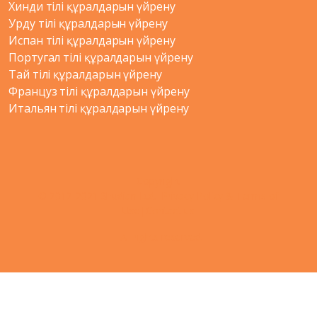
Хинди тілі құралдарын үйрену
Урду тілі құралдарын үйрену
Испан тілі құралдарын үйрену
Португал тілі құралдарын үйрену
Тай тілі құралдарын үйрену
Француз тілі құралдарын үйрену
Итальян тілі құралдарын үйрену
Copyright
© 2012-2021 Shudian Ltd.|
Privacy Policy
&
Terms of
Use
|
Contact us
- All rights reserved.