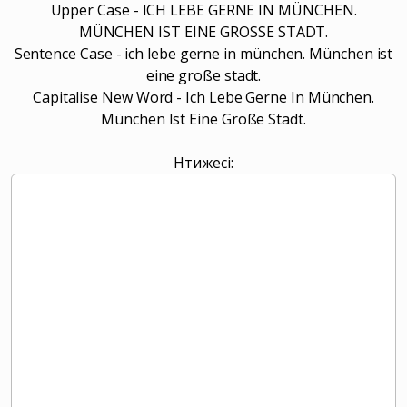
Upper Case - ICH LEBE GERNE IN MÜNCHEN.
MÜNCHEN IST EINE GROSSE STADT.
Sentence Case - ich lebe gerne in münchen. München ist
eine große stadt.
Capitalise New Word - Ich Lebe Gerne In München.
München Ist Eine Große Stadt.
Нәтижесі: