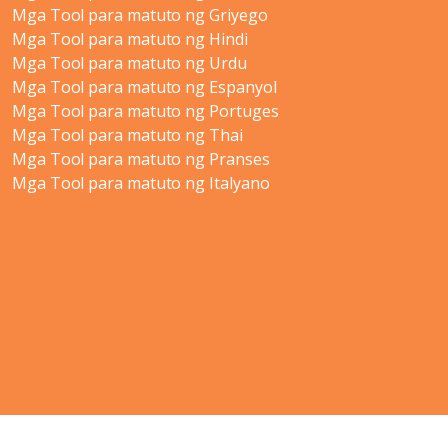
Mga Tool para matuto ng Griyego
Mga Tool para matuto ng Hindi
Mga Tool para matuto ng Urdu
Mga Tool para matuto ng Espanyol
Mga Tool para matuto ng Portuges
Mga Tool para matuto ng Thai
Mga Tool para matuto ng Pranses
Mga Tool para matuto ng Italyano
Copyright
© 2012-2021 Shudian Ltd.|
Privacy Policy
&
Terms of
Use
|
Contact us
- All rights reserved.