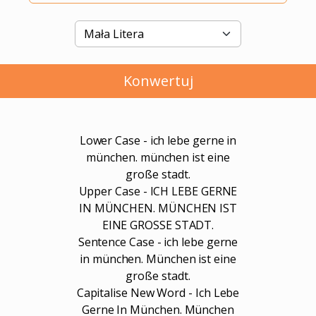
Konwertuj
Lower Case - ich lebe gerne in
münchen. münchen ist eine
große stadt.
Upper Case - ICH LEBE GERNE
IN MÜNCHEN. MÜNCHEN IST
EINE GROSSE STADT.
Sentence Case - ich lebe gerne
in münchen. München ist eine
große stadt.
Capitalise New Word - Ich Lebe
Gerne In München. München