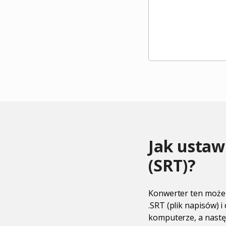
Jak ustaw
(SRT)?
Konwerter ten może b
.SRT (plik napisów) i
komputerze, a następ