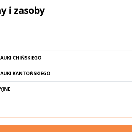
y i zasoby
AUKI CHIŃSKIEGO
NAUKI KANTOŃSKIEGO
YJNE