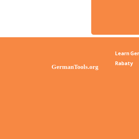
Learn Ge
Rabaty