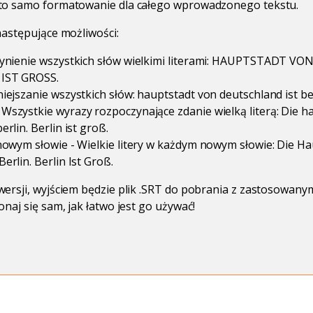
to samo formatowanie dla całego wprowadzonego tekstu.
następujące możliwości:
czynienie wszystkich słów wielkimi literami: HAUPTSTADT 
 IST GROSS.
niejszanie wszystkich słów: hauptstadt von deutschland ist berl
Wszystkie wyrazy rozpoczynające zdanie wielką literą: Die h
erlin. Berlin ist groß.
 nowym słowie - Wielkie litery w każdym nowym słowie: Die H
erlin. Berlin Ist Groß.
ersji, wyjściem będzie plik .SRT do pobrania z zastosowany
naj się sam, jak łatwo jest go używać!