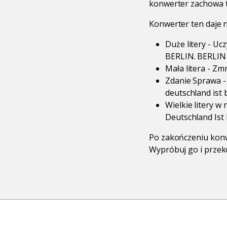
konwerter zachowa 
Konwerter ten daje 
Duże litery - U
BERLIN. BERLIN
Mała litera - Zm
Zdanie Sprawa - 
deutschland ist b
Wielkie litery w
Deutschland Ist B
Po zakończeniu konw
Wypróbuj go i przeko