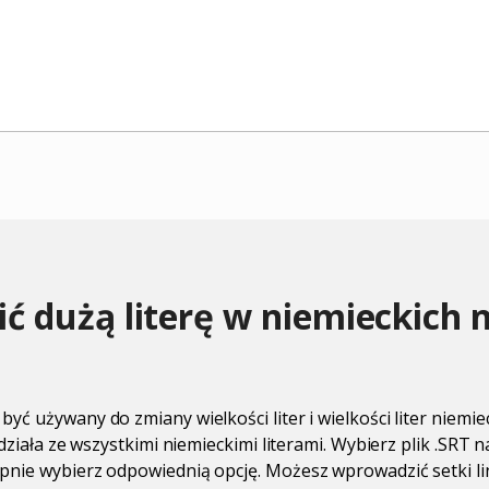
ić dużą literę w niemieckich 
yć używany do zmiany wielkości liter i wielkości liter niemie
 działa ze wszystkimi niemieckimi literami. Wybierz plik .SRT 
nie wybierz odpowiednią opcję. Możesz wprowadzić setki lini