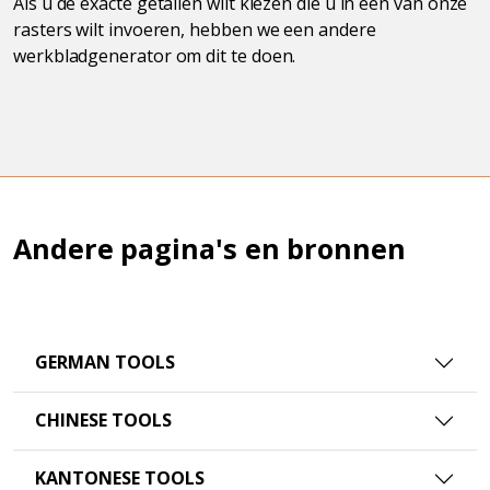
Als u de exacte getallen wilt kiezen die u in een van onze
rasters wilt invoeren, hebben we een andere
werkbladgenerator om dit te doen.
Andere pagina's en bronnen
GERMAN TOOLS
CHINESE TOOLS
KANTONESE TOOLS