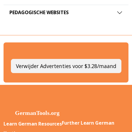
PEDAGOGISCHE WEBSITES
Verwijder Advertenties voor $3.28/maand
Further Learn German
Learn German Resources