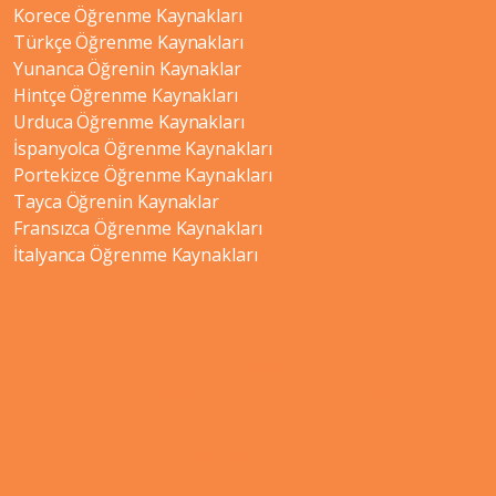
Korece Öğrenme Kaynakları
Türkçe Öğrenme Kaynakları
Yunanca Öğrenin Kaynaklar
Hintçe Öğrenme Kaynakları
Urduca Öğrenme Kaynakları
İspanyolca Öğrenme Kaynakları
Portekizce Öğrenme Kaynakları
Tayca Öğrenin Kaynaklar
Fransızca Öğrenme Kaynakları
İtalyanca Öğrenme Kaynakları
Copyright
© 2012-2021 Shudian Ltd.|
Privacy Policy
&
Terms of
Use
|
Contact us
- All rights reserved.