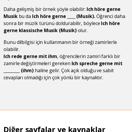
Daha gelişmiş bir örnek şöyle olabilir:
Ich höre gerne
Musik
bu da
Ich höre gerne ____ (Musik).
Öğrenci daha
sonra bir müzik türünü doldurabilir, böylece
Ich höre
gerne klassische Musik (Musik)
olur.
Bunu dilbilgisi için kullanmanın bir örneği zamirlerle
olabilir.
Ich rede gerne mit ihm
, öğrencilerin zamiri farklı bir
zamirle değiştirmeleri gereken
Ich spreche gerne mit
________ (ihm)
haline gelir. Çok açık olduğu ve sabit
cevapları olmadığı için çok yönlü bir kaynaktır.
Diğer sayfalar ve kaynaklar