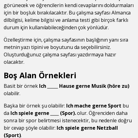
görünecek ve öğrencilerin kendi cevaplarını doldurmaları
için bir boşluk bırakılacaktır. Bu çalışma sayfası Almanca
dilbilgisi, kelime bilgisi ve anlama testi gibi birçok farklı
durum için kullanılabileceğinden çok yönlüdür.
Özelleştirme için, çalışma sayfasının başlığının yanı sıra
metnin yazı tipini ve boyutunu da seçebilirsiniz.
Oluşturduğunuz çalışma sayfası yazdırmaya hazır
olacaktır.
Boş Alan Örnekleri
Basit bir örnek
Ich _____ Hause gerne Musik (höre zu)
olabilir.
Başka bir örnek şu olabilir:
Ich mache gerne Sport
bu
da
Ich spiele gerne ____ (Spor).
olur. Öğrenciden daha
sonra bir spor belirtmesi istenecektir, bu nedenle doğru
bir cevap şöyle olabilir:
Ich spiele gerne Netzball
(Sport)
.