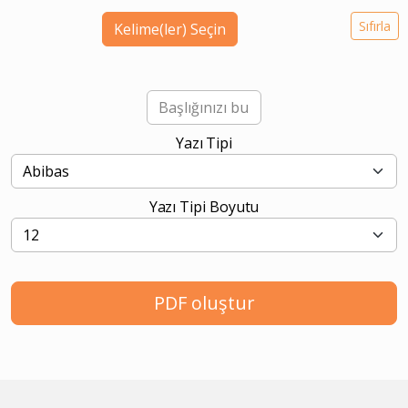
Sıfırla
Kelime(ler) Seçin
Yazı Tipi
Yazı Tipi Boyutu
PDF oluştur