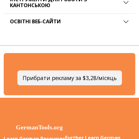
КАНТОНСЬКОЮ
ОСВІТНІ ВЕБ-САЙТИ
Прибрати рекламу за $3,28/місяць
Further Learn German
Learn German Resources