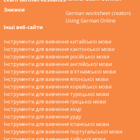
Знижки
German worksheet creators
Using German Online
Інші веб-сайти
Інструменти для вивчення китайської мови
Інструменти для вивчення кантонської мови
Інструменти для вивчення російської мови
Інструменти для вивчення англійської мови
Інструменти для вивчання в'єтнамської мови
Інструменти для вивчення японської мови
Інструменти для вивчення корейської мови
Інструменти для вивчення турецької мови
Інструменти для вивчення грецької мови
Інструменти для вивчення хінді
Інструменти для вивчення урду
Інструменти для вивчення іспанської мови
Інструменти для вивчення португальської мови
Інструменти для вивчення тайської мови