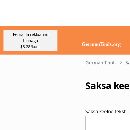
Eemalda reklaamid
hinnaga
$3.28/kuus
German Tools
Sa
Saksa kee
Saksa keelne tekst