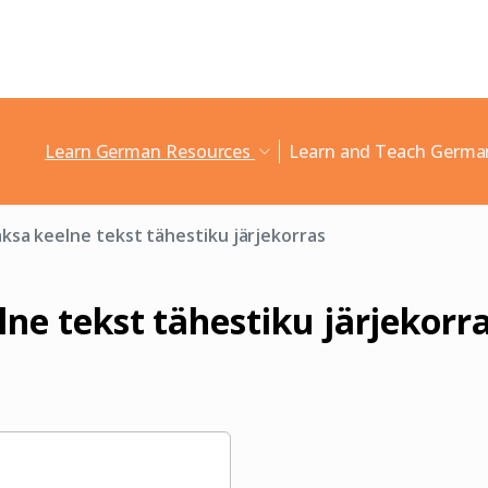
Learn German Resources
Learn and Teach Germ
ksa keelne tekst tähestiku järjekorras
lne tekst tähestiku järjekorr