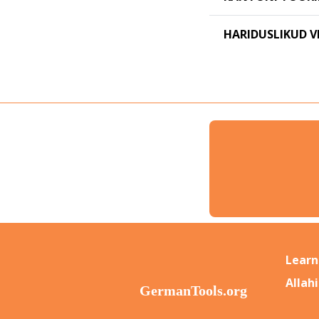
HARIDUSLIKUD V
Learn
Allah