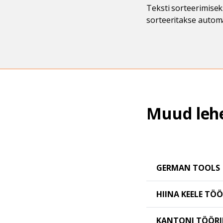
Teksti sorteerimiseks
sorteeritakse automa
Muud lehe
GERMAN TOOLS
HIINA KEELE TÖÖ
KANTONI TÖÖRI