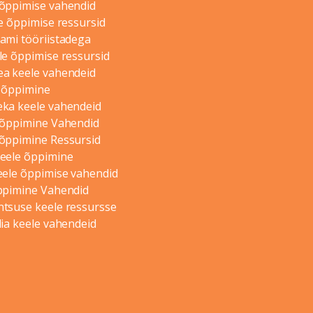
 õppimise vahendid
le õppimise ressursid
ami tööriistadega
le õppimise ressursid
ea keele vahendeid
e õppimine
eka keele vahendeid
 õppimine Vahendid
 õppimine Ressursid
keele õppimine
eele õppimise vahendid
ppimine Vahendid
tsuse keele ressursse
lia keele vahendeid