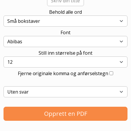
Behold alle ord
Font
Still inn størrelse på font
Fjerne originale komma og anførselstegn
Opprett en PDF