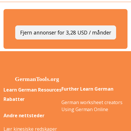
Fjern annonser for 3,28 USD / månder
Further Learn German
Learn German Resources
Rabatter
German worksheet creators
Using German Online
Andre nettsteder
Lær kinesiske redskaper