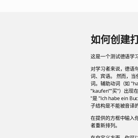
如何创建
这是一个测试德语学习者
对学习者来说，德语
词、宾语。 然而，
词。辅助动词（如 "ha
"kaufen""买"）
"是 "Ich habe ei
子结构是不能被音译
在提供的方框中输入
者重新排列。
在自定义方面，你可