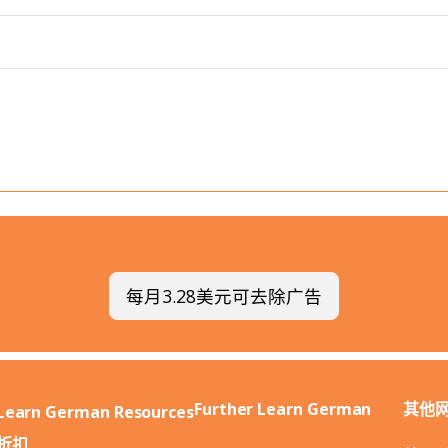
每月3.28美元可去除广告
Further Learn German
其他
Learn German Resources
折扣