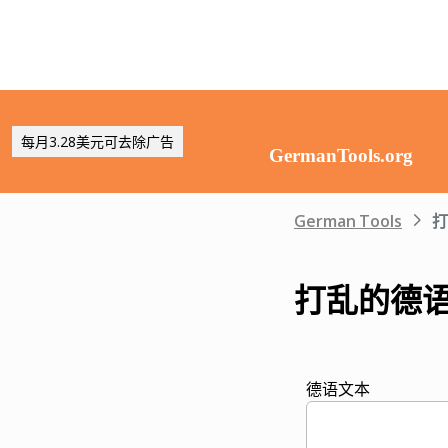
每月3.28美元可去除广告
German Tools
打
打乱的德
德语文本