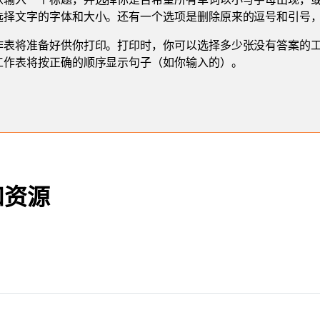
选择文字的字体和大小。还有一个选项是删除原来的逗号和引号
作表将准备好供你打印。打印时，你可以选择多少张没有答案的
工作表将按正确的顺序显示句子（如你输入的）。
和资源