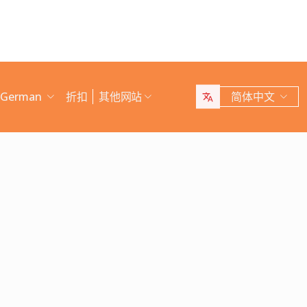
h German
折扣
其他网站
简体中文