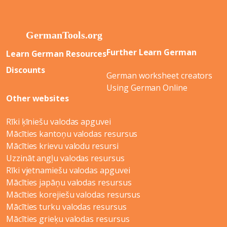
Further Learn German
Learn German Resources
Discounts
German worksheet creators
Using German Online
Other websites
Rīki ķīniešu valodas apguvei
Mācīties kantoņu valodas resursus
Mācīties krievu valodu resursi
Uzzināt angļu valodas resursus
Rīki vjetnamiešu valodas apguvei
Mācīties japāņu valodas resursus
Mācīties korejiešu valodas resursus
Mācīties turku valodas resursus
Mācīties grieķu valodas resursus