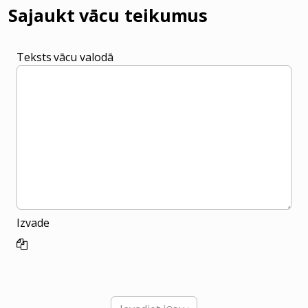
Sajaukt vācu teikumus
Teksts vācu valodā
Izvade