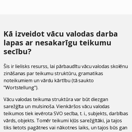
Kā izveidot vācu valodas darba
lapas ar nesakarīgu teikumu
secību?
Šis ir lielisks resurss, lai pārbaudītu vācu valodas skolēnu
zināšanas par teikumu struktūru, gramatikas
noteikumiem un vārdu kārtību (tā saukto
"Wortstellung").
Vācu valodas teikuma struktūra var būt diezgan
sarežģīta un mulsinoša. Vienkāršos vācu valodas
teikumos tiek ievērota SVO secība, t. i., subjekts, darbības
vārds, objekts. Tomēr teikumi kļūs sarežģītāki, ja tajos
tiks lietots pagātnes vai nākotnes laiks, un tajos būs gan