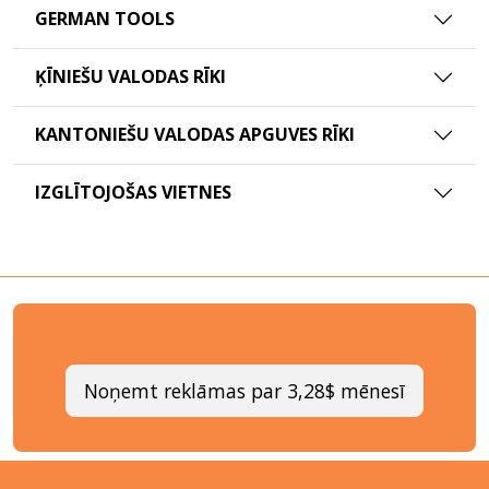
GERMAN TOOLS
ĶĪNIEŠU VALODAS RĪKI
KANTONIEŠU VALODAS APGUVES RĪKI
IZGLĪTOJOŠAS VIETNES
Noņemt reklāmas par 3,28$ mēnesī