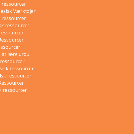
 ressourcer
esisk Værktøjer
 ressourcer
k ressourcer
 ressourcer
Ressourcer
essourcer
l at lære urdu
ressourcer
sisk ressourcer
dsk ressourcer
Ressourcer
k ressourcer