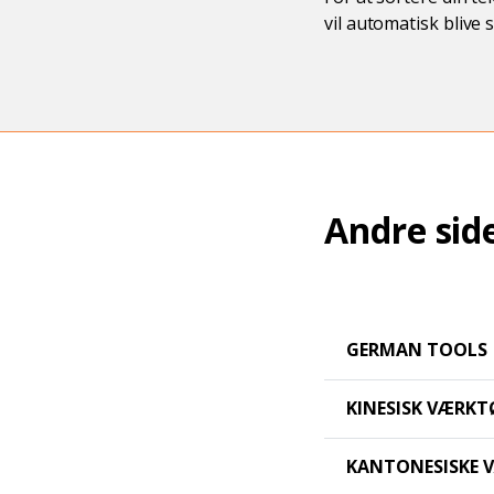
vil automatisk blive 
Andre sid
GERMAN TOOLS
KINESISK VÆRKT
KANTONESISKE 