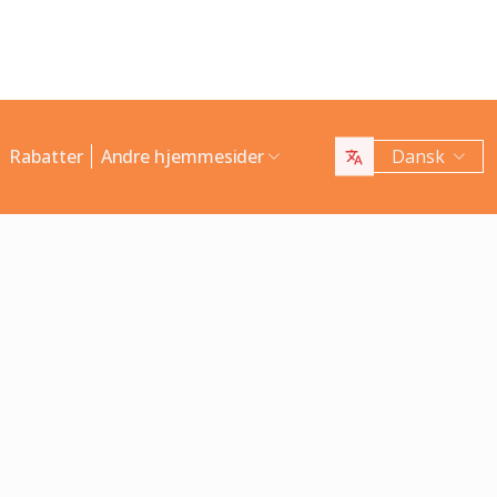
Rabatter
Andre hjemmesider
Dansk