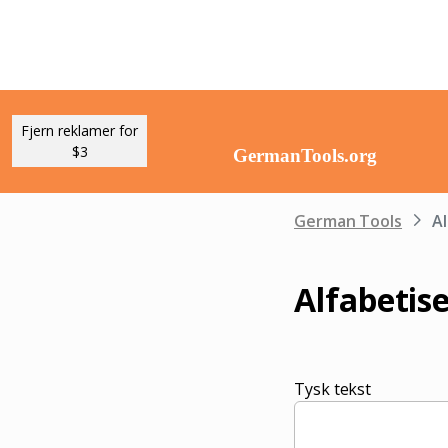
Fjern reklamer for
$3
German Tools
Al
Alfabetise
Tysk tekst