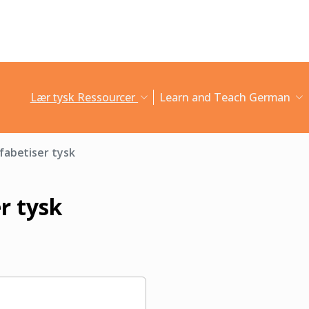
Lær tysk Ressourcer
Learn and Teach German
fabetiser tysk
r tysk