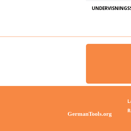
UNDERVISNINGS
L
R