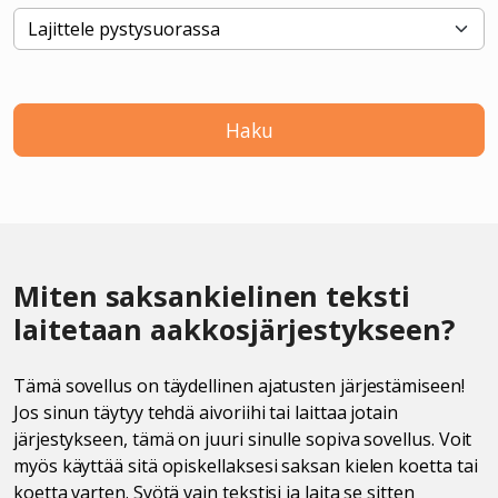
Haku
Miten saksankielinen teksti
laitetaan aakkosjärjestykseen?
Tämä sovellus on täydellinen ajatusten järjestämiseen!
Jos sinun täytyy tehdä aivoriihi tai laittaa jotain
järjestykseen, tämä on juuri sinulle sopiva sovellus. Voit
myös käyttää sitä opiskellaksesi saksan kielen koetta tai
koetta varten. Syötä vain tekstisi ja laita se sitten