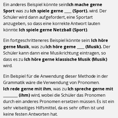
Ein anderes Beispiel könnte sein:
Ich mache gerne
Sport
was zu
Ich spiele gerne ____ (Sport).
wird. Der
Schüler wird dann aufgefordert, eine Sportart
anzugeben, so dass eine korrekte Antwort lauten
könnte:
Ich spiele gerne Netzball (Sport)
.
Ein fortgeschritteneres Beispiel könnte sein:
Ich höre
gerne Musik
, was zu
Ich höre gerne ____ (Musik).
Der
Schüler kann dann eine Musikrichtung eintragen, so
dass es zu
Ich höre gerne klassische Musik (Musik)
wird.
Ein Beispiel für die Anwendung dieser Methode in der
Grammatik wäre die Verwendung von Pronomen.
Ich rede gerne mit ihm
, was zu
Ich spreche gerne mit
________ (ihm)
wird, wobei die Schüler das Pronomen
durch ein anderes Pronomen ersetzen müssen. Es ist ein
sehr vielseitiges Hilfsmittel, da es sehr offen ist und
keine festen Antworten hat.