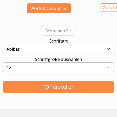
Zurückst
Wort(e) auswählen
Schriftart
Schriftgröße auswählen
PDF erstellen