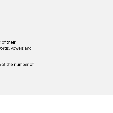
 of their
words, vowels and
n of the number of