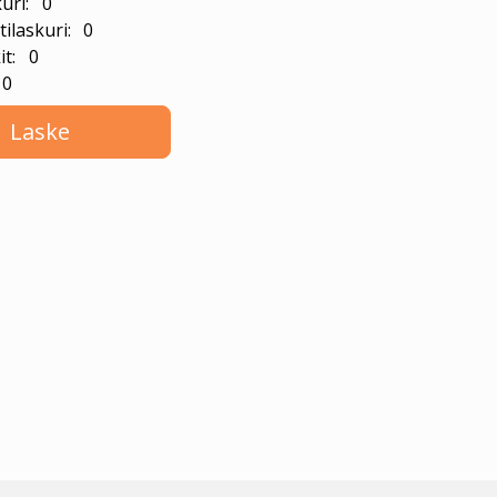
kuri: 0
ilaskuri: 0
it: 0
 0
Laske