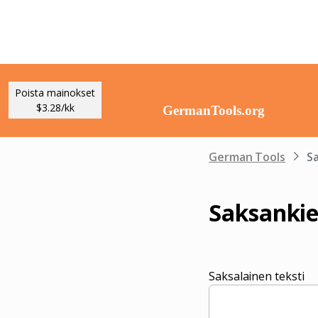
Poista mainokset
$3.28/kk
German Tools
Sa
Saksankie
Saksalainen teksti