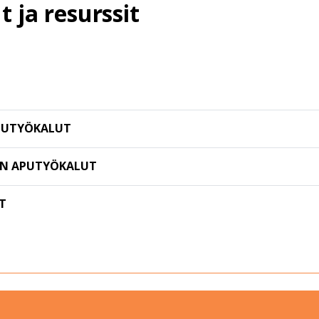
 ja resurssit
APUTYÖKALUT
AN APUTYÖKALUT
T