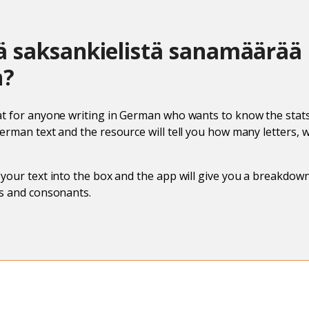
ä saksankielistä sanamäärää
n?
at for anyone writing in German who wants to know the stats
German text and the resource will tell you how many letters, 
 your text into the box and the app will give you a breakdow
ls and consonants.