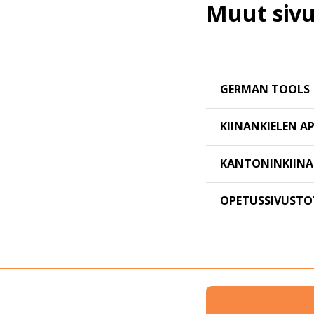
Muut sivut
GERMAN TOOLS
KIINANKIELEN 
KANTONINKIIN
OPETUSSIVUSTO