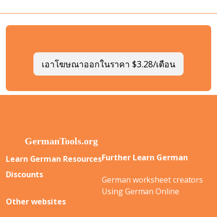
เอาโฆษณาออกในราคา $3.28/เดือน
Further Learn German
Learn German Resources
Discounts
German worksheet creators
Using German Online
Other websites